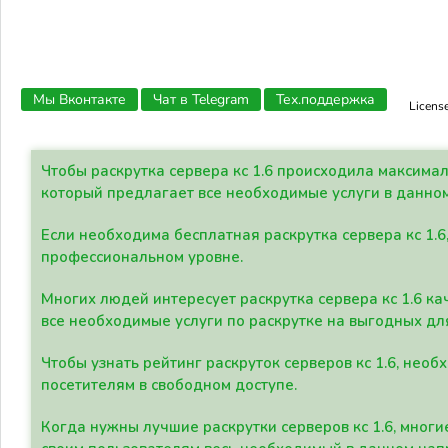
Мы Вконтакте
Чат в Telegram
Тех.поддержка
Licens
Чтобы раскрутка сервера кс 1.6 происходила максима
который предлагает все необходимые услуги в данно
Если необходима бесплатная раскрутка сервера кс 1.6
профессиональном уровне.
Многих людей интересует раскрутка сервера кс 1.6 ка
все необходимые услуги по раскрутке на выгодных дл
Чтобы узнать рейтинг раскруток серверов кс 1.6, не
посетителям в свободном доступе.
Когда нужны лучшие раскрутки серверов кс 1.6, мно