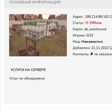
Основная информация
Адрес:
188.214.88.162:
Статус:
☉ Offline
Карта: de_westwood
Игроки: 0/32
Мод:
Неизвестно
Добавлен: 21.11.2022 [2
✘
Контакты:
не указан
Услуги на сервере
Услуг не обнаружено