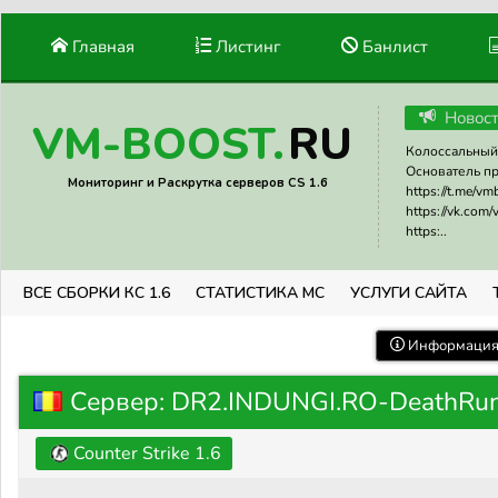
Главная
Листинг
Банлист
Новос
RU
VM-BOOST.
Колоссальный 
Основатель прое
Мониторинг и Раскрутка серверов CS 1.6
https://t.me/v
https://vk.com
https:..
ВСЕ СБОРКИ КС 1.6
СТАТИСТИКА МС
УСЛУГИ САЙТА
Информация 
Сервер: DR2.INDUNGI.RO-DeathRun
Counter Strike 1.6