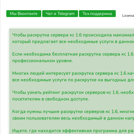
Мы Вконтакте
Чат в Telegram
Тех.поддержка
Licens
Чтобы раскрутка сервера кс 1.6 происходила максима
который предлагает все необходимые услуги в данно
Если необходима бесплатная раскрутка сервера кс 1.6
профессиональном уровне.
Многих людей интересует раскрутка сервера кс 1.6 ка
все необходимые услуги по раскрутке на выгодных дл
Чтобы узнать рейтинг раскруток серверов кс 1.6, не
посетителям в свободном доступе.
Когда нужны лучшие раскрутки серверов кс 1.6, мно
своим пользователям весь необходимый в данном нап
Ищете, где находится эффективная программа для рас