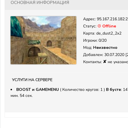
Основная информация
Адрес:
95.167.216.182:
Статус:
☉ Offline
Карта: de_dust2_2x2
Игроки: 0/20
Мод:
Неизвестно
Добавлен: 30.07.2020 [2
✘
Контакты:
не указан
Услуги на сервере
BOOST и GAMEMENU
( Количество кругов: 1 )
В бусте
: 14
мин. 54 сек.