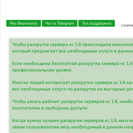
Мы Вконтакте
Чат в Telegram
Тех.поддержка
Licens
Чтобы раскрутка сервера кс 1.6 происходила максима
который предлагает все необходимые услуги в данно
Если необходима бесплатная раскрутка сервера кс 1.6
профессиональном уровне.
Многих людей интересует раскрутка сервера кс 1.6 ка
все необходимые услуги по раскрутке на выгодных дл
Чтобы узнать рейтинг раскруток серверов кс 1.6, не
посетителям в свободном доступе.
Когда нужны лучшие раскрутки серверов кс 1.6, мно
своим пользователям весь необходимый в данном нап