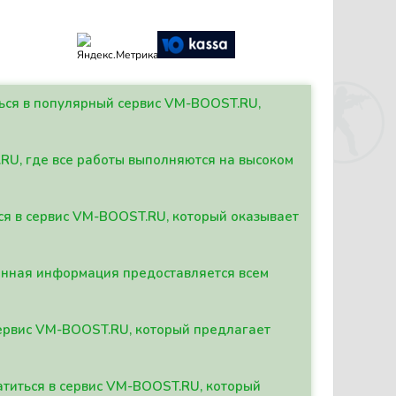
ться в популярный сервис VM-BOOST.RU,
.RU, где все работы выполняются на высоком
ься в сервис VM-BOOST.RU, который оказывает
данная информация предоставляется всем
сервис VM-BOOST.RU, который предлагает
атиться в сервис VM-BOOST.RU, который