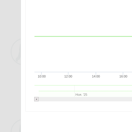
10:00
12:00
14:00
16:00
Ноя. '25