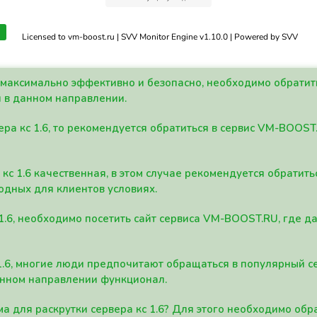
Licensed to vm-boost.ru | SVV Monitor Engine v1.10.0 | Powered by SVV
а максимально эффективно и безопасно, необходимо обрати
 в данном направлении.
ра кс 1.6, то рекомендуется обратиться в сервис VM-BOOST
кс 1.6 качественная, в этом случае рекомендуется обратит
одных для клиентов условиях.
 1.6, необходимо посетить сайт сервиса VM-BOOST.RU, где 
1.6, многие люди предпочитают обращаться в популярный 
анном направлении функционал.
а для раскрутки сервера кс 1.6? Для этого необходимо обр