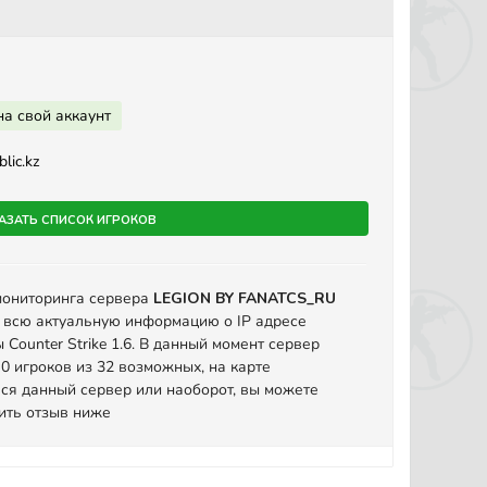
на свой аккаунт
lic.kz
азать список игроков
мониторинга сервера
LEGION BY FANATCS_RU
 всю актуальную информацию о IP адресе
Counter Strike 1.6. В данный момент сервер
0 игроков из 32 возможных, на карте
ся данный сервер или наоборот, вы можете
вить отзыв ниже