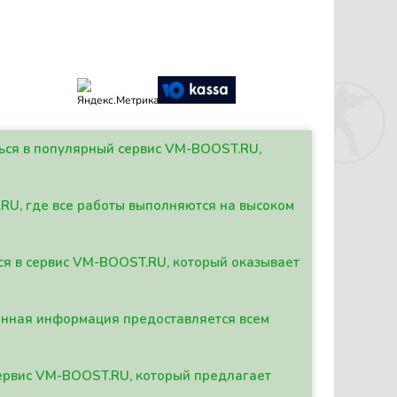
ться в популярный сервис VM-BOOST.RU,
.RU, где все работы выполняются на высоком
ься в сервис VM-BOOST.RU, который оказывает
данная информация предоставляется всем
сервис VM-BOOST.RU, который предлагает