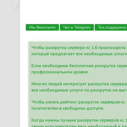
Мы Вконтакте
Чат в Telegram
Тех.поддержка
Чтобы раскрутка сервера кс 1.6 происходил
который предлагает все необходимые услуги
Если необходима бесплатная раскрутка серве
профессиональном уровне.
Многих людей интересует раскрутка сервера 
все необходимые услуги по раскрутке на выг
Чтобы узнать рейтинг раскруток серверов кс
посетителям в свободном доступе.
Когда нужны лучшие раскрутки серверов кс 
своим пользователям весь необходимый в д