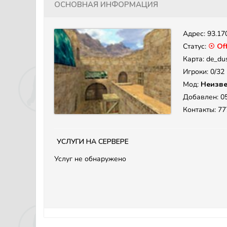
Основная информация
Адрес:
93.17
Статус:
☉ Off
Карта: de_du
Игроки: 0/32
Мод:
Неизве
Добавлен: 05
Контакты: 7
Услуги на сервере
Услуг не обнаружено