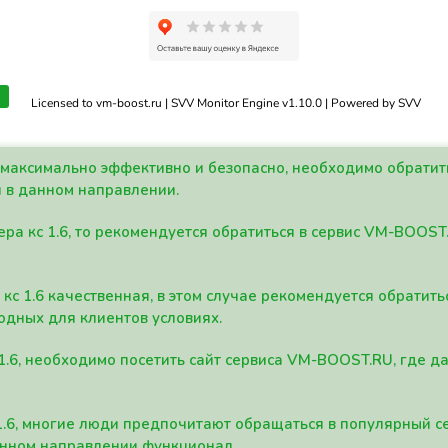
Licensed to vm-boost.ru | SVV Monitor Engine v1.10.0 | Powered by SVV
а максимально эффективно и безопасно, необходимо обрати
 в данном направлении.
ра кс 1.6, то рекомендуется обратиться в сервис VM-BOOST
кс 1.6 качественная, в этом случае рекомендуется обратит
одных для клиентов условиях.
 1.6, необходимо посетить сайт сервиса VM-BOOST.RU, где 
1.6, многие люди предпочитают обращаться в популярный 
анном направлении функционал.