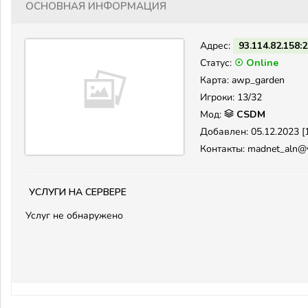
Основная информация
Адрес:
93.114.82.158:
Статус:
☉ Online
Карта: awp_garden
Игроки: 13/32
Мод:
CSDM
Добавлен: 05.12.2023 [1
Контакты: madnet_aln@
Услуги на сервере
Услуг не обнаружено