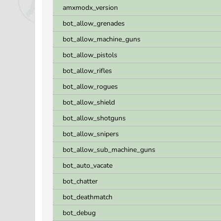
amxmodx_version
bot_allow_grenades
bot_allow_machine_guns
bot_allow_pistols
bot_allow_rifles
bot_allow_rogues
bot_allow_shield
bot_allow_shotguns
bot_allow_snipers
bot_allow_sub_machine_guns
bot_auto_vacate
bot_chatter
bot_deathmatch
bot_debug