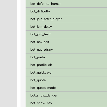
bot_defer_to_human
bot_difficulty
bot_join_after_player
bot_join_delay
bot_join_team
bot_nav_edit
bot_nav_zdraw
bot_prefix
bot_profile_db
bot_quicksave
bot_quota
bot_quota_mode
bot_show_danger
bot_show_nav