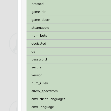
protocol
game_dir
game_descr
steamappid
num_bots
dedicated
os
password
secure
version
num_rules
allow_spectators
amx_client_languages
amx_language