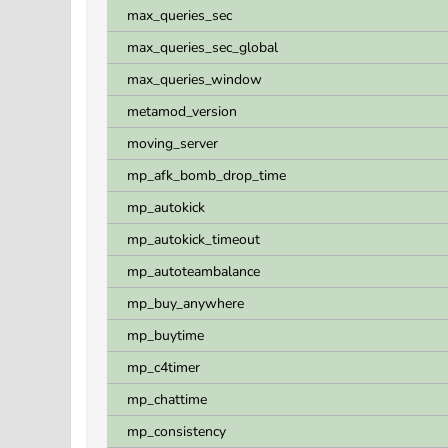
max_queries_sec
max_queries_sec_global
max_queries_window
metamod_version
moving_server
mp_afk_bomb_drop_time
mp_autokick
mp_autokick_timeout
mp_autoteambalance
mp_buy_anywhere
mp_buytime
mp_c4timer
mp_chattime
mp_consistency