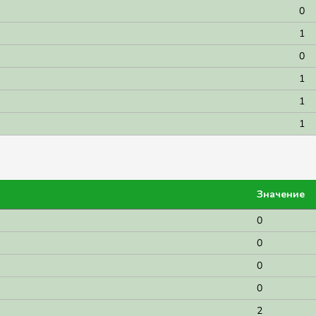
0
1
0
1
1
1
Значение
0
0
0
0
2