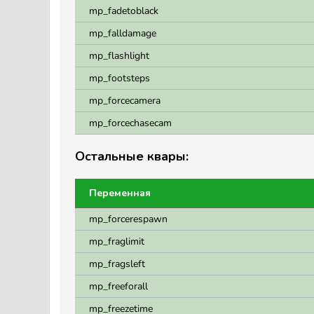
mp_fadetoblack
mp_falldamage
mp_flashlight
mp_footsteps
mp_forcecamera
mp_forcechasecam
Остальные квары:
Переменная
mp_forcerespawn
mp_fraglimit
mp_fragsleft
mp_freeforall
mp_freezetime