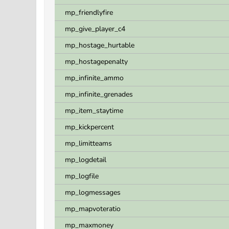
mp_friendlyfire
mp_give_player_c4
mp_hostage_hurtable
mp_hostagepenalty
mp_infinite_ammo
mp_infinite_grenades
mp_item_staytime
mp_kickpercent
mp_limitteams
mp_logdetail
mp_logfile
mp_logmessages
mp_mapvoteratio
mp_maxmoney