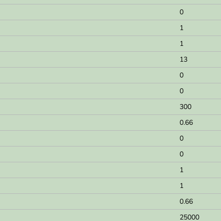
0
1
1
13
0
0
300
0.66
0
0
1
1
0.66
25000