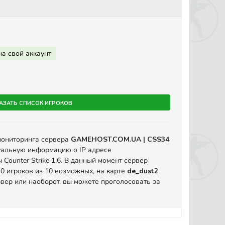
на свой аккаунт
азать список игроков
мониторинга сервера
GAMEHOST.COM.UA | CSS34
уальную информацию о IP адресе
Counter Strike 1.6. В данный момент сервер
 0 игроков из 10 возможных, на карте
de_dust2
вер или наоборот, вы можете проголосовать за