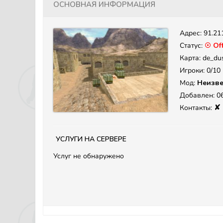
Основная информация
Адрес:
91.21
Статус:
☉ Off
Карта: de_du
Игроки: 0/10
Мод:
Неизве
Добавлен: 06
✘
Контакты:
Услуги на сервере
Услуг не обнаружено