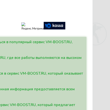
ться в популярный сервис VM-BOOST.RU,
.RU, где все работы выполняются на высоком
ься в сервис VM-BOOST.RU, который оказывает
данная информация предоставляется всем
сервис VM-BOOST.RU, который предлагает