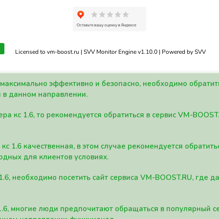
Licensed to vm-boost.ru | SVV Monitor Engine v1.10.0 | Powered by SVV
а максимально эффективно и безопасно, необходимо обрати
 в данном направлении.
ра кс 1.6, то рекомендуется обратиться в сервис VM-BOOST
кс 1.6 качественная, в этом случае рекомендуется обратит
одных для клиентов условиях.
 1.6, необходимо посетить сайт сервиса VM-BOOST.RU, где 
1.6, многие люди предпочитают обращаться в популярный 