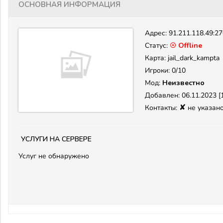
Основная информация
Адрес:
91.211.118.49:2
Статус:
☉ Offline
Карта: jail_dark_kampta
Игроки: 0/10
Мод:
Неизвестно
Добавлен: 06.11.2023 [1
✘
Контакты:
не указан
Услуги на сервере
Услуг не обнаружено