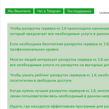
Мы Вконтакте
Чат в Telegram
Тех.поддержка
Licens
Чтобы раскрутка сервера кс 1.6 происходила максима
который предлагает все необходимые услуги в данно
Если необходима бесплатная раскрутка сервера кс 1.6
профессиональном уровне.
Многих людей интересует раскрутка сервера кс 1.6 ка
все необходимые услуги по раскрутке на выгодных дл
Чтобы узнать рейтинг раскруток серверов кс 1.6, не
посетителям в свободном доступе.
Когда нужны лучшие раскрутки серверов кс 1.6, мно
своим пользователям весь необходимый в данном нап
Ищете, где находится эффективная программа для рас