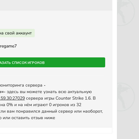
на свой аккаунт
firegame7
азать список игроков
мониторинга сервера
-
ы=-
здесь вы можете узнать всю актуальную
159.30:27029
сервера игры Counter Strike 1.6. В
на 0% и на нём играют 0 игроков из 32
ли вам понравился данный сервер или наоборот,
о или оставить отзыв ниже