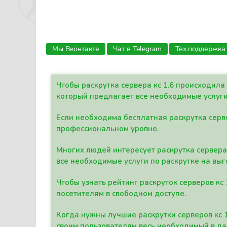
Мы Вконтакте
Чат в Telegram
Тех.поддержка
Чтобы раскрутка сервера кс 1.6 происходил
который предлагает все необходимые услуги
Если необходима бесплатная раскрутка серве
профессиональном уровне.
Многих людей интересует раскрутка сервера 
все необходимые услуги по раскрутке на выг
Чтобы узнать рейтинг раскруток серверов кс
посетителям в свободном доступе.
Когда нужны лучшие раскрутки серверов кс 
своим пользователям весь необходимый в д