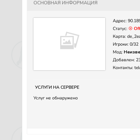
Основная информация
Адрес:
90.18
Статус:
☉ Off
Карта: de_2e
Игроки: 0/32
Мод:
Неизве
Добавлен: 23
Контакты: tel
Услуги на сервере
Услуг не обнаружено