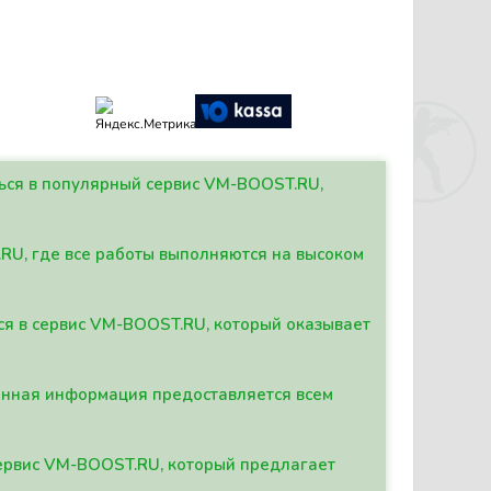
ться в популярный сервис VM-BOOST.RU,
.RU, где все работы выполняются на высоком
ься в сервис VM-BOOST.RU, который оказывает
данная информация предоставляется всем
сервис VM-BOOST.RU, который предлагает