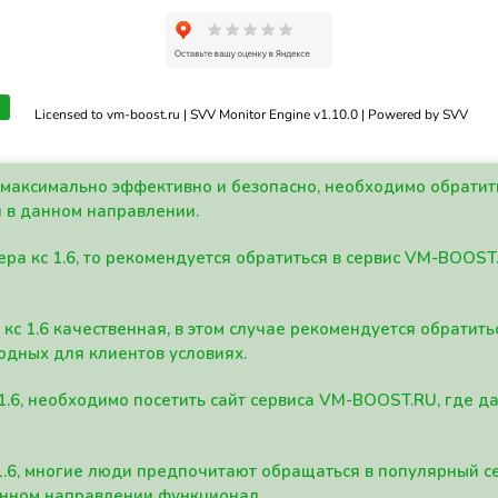
Licensed to vm-boost.ru | SVV Monitor Engine v1.10.0 | Powered by SVV
а максимально эффективно и безопасно, необходимо обрати
 в данном направлении.
ра кс 1.6, то рекомендуется обратиться в сервис VM-BOOST
кс 1.6 качественная, в этом случае рекомендуется обратит
одных для клиентов условиях.
 1.6, необходимо посетить сайт сервиса VM-BOOST.RU, где 
1.6, многие люди предпочитают обращаться в популярный 
анном направлении функционал.