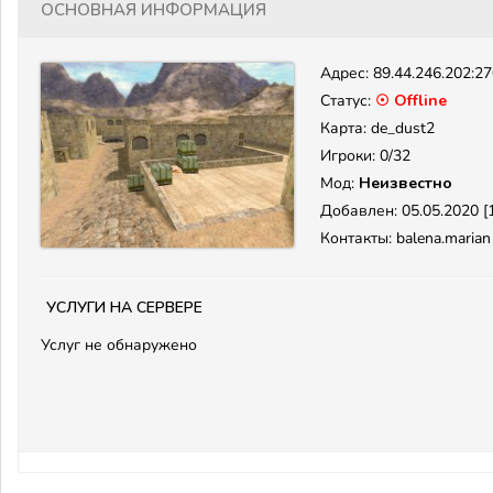
Основная информация
Адрес:
89.44.246.202:2
Статус:
☉ Offline
Карта: de_dust2
Игроки: 0/32
Мод:
Неизвестно
Добавлен: 05.05.2020 [1
Контакты: balena.marian
Услуги на сервере
Услуг не обнаружено