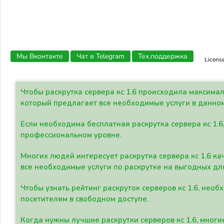
Мы Вконтакте
Чат в Telegram
Тех.поддержка
Licens
Чтобы раскрутка сервера кс 1.6 происходила максима
который предлагает все необходимые услуги в данно
Если необходима бесплатная раскрутка сервера кс 1.6
профессиональном уровне.
Многих людей интересует раскрутка сервера кс 1.6 ка
все необходимые услуги по раскрутке на выгодных дл
Чтобы узнать рейтинг раскруток серверов кс 1.6, не
посетителям в свободном доступе.
Когда нужны лучшие раскрутки серверов кс 1.6, мно