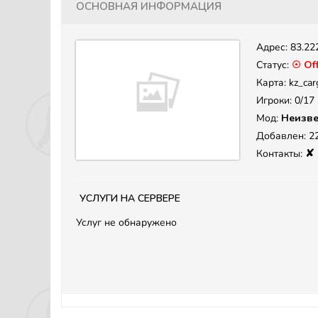
Основная информация
Адрес:
83.22
Статус:
☉ Off
Карта: kz_car
Игроки: 0/17
Мод:
Неизве
Добавлен: 22
✘
Контакты:
Услуги на сервере
Услуг не обнаружено