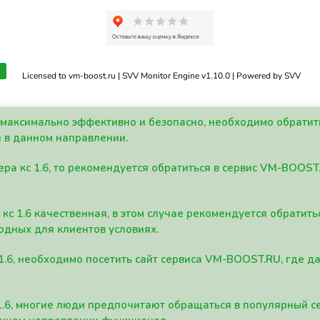
Licensed to vm-boost.ru | SVV Monitor Engine v1.10.0 | Powered by SVV
а максимально эффективно и безопасно, необходимо обрати
 в данном направлении.
ра кс 1.6, то рекомендуется обратиться в сервис VM-BOOST
кс 1.6 качественная, в этом случае рекомендуется обратит
одных для клиентов условиях.
 1.6, необходимо посетить сайт сервиса VM-BOOST.RU, где 
1.6, многие люди предпочитают обращаться в популярный 