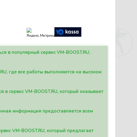
ться в популярный сервис VM-BOOST.RU,
.RU, где все работы выполняются на высоком
ься в сервис VM-BOOST.RU, который оказывает
данная информация предоставляется всем
сервис VM-BOOST.RU, который предлагает