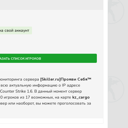
на свой аккаунт
азать список игроков
мониторинга сервера
[Skiller.ru]Прояви Себя™
 всю актуальную информацию о IP адресе
ounter Strike 1.6. В данный момент сервер
 0 игроков из 17 возможных, на карте
kz_cargo
вер или наоборот, вы можете проголосовать за