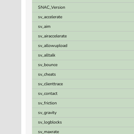
SNAC_Version
sv_accelerate
sv_aim
sv_airaccelerate
sv_allowupload
sv_alltalk
sv_bounce
sv_cheats
sv_clienttrace
sv_contact
sv_friction
sv_gravity
sv_logblocks
sv_maxrate