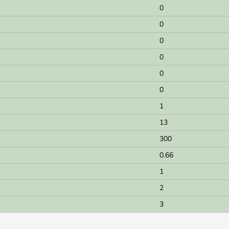
0
0
0
0
0
0
1
13
300
0.66
1
2
3