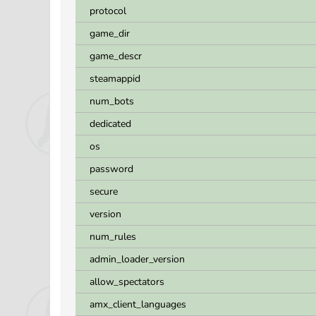
protocol
game_dir
game_descr
steamappid
num_bots
dedicated
os
password
secure
version
num_rules
admin_loader_version
allow_spectators
amx_client_languages