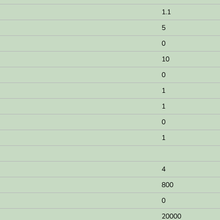
1.1
5
0
10
0
1
1
0
1
4
800
0
20000