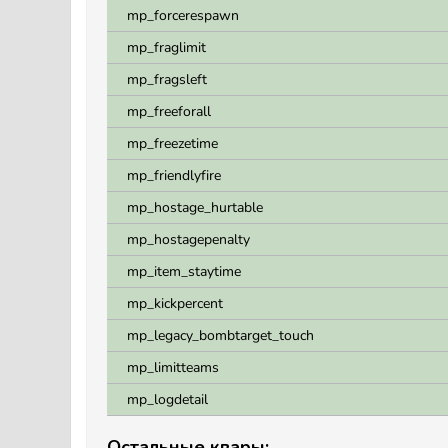
mp_forcerespawn
mp_fraglimit
mp_fragsleft
mp_freeforall
mp_freezetime
mp_friendlyfire
mp_hostage_hurtable
mp_hostagepenalty
mp_item_staytime
mp_kickpercent
mp_legacy_bombtarget_touch
mp_limitteams
mp_logdetail
Остальные квары: