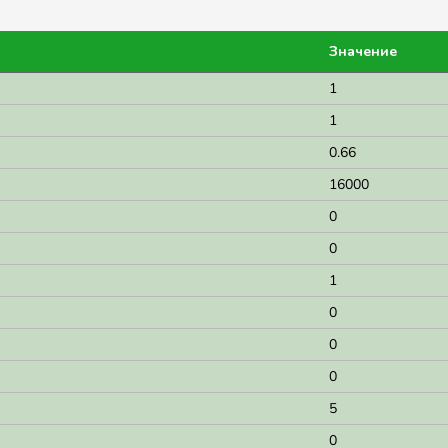
Значение
1
1
0.66
16000
0
0
1
0
0
0
5
0