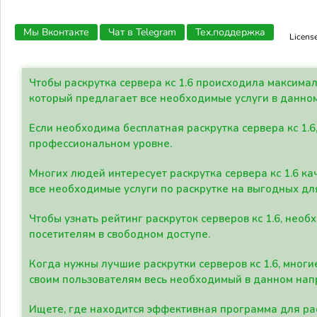
Мы Вконтакте
Чат в Telegram
Тех.поддержка
Licens
Чтобы раскрутка сервера кс 1.6 происходила максима
который предлагает все необходимые услуги в данно
Если необходима бесплатная раскрутка сервера кс 1.6
профессиональном уровне.
Многих людей интересует раскрутка сервера кс 1.6 ка
все необходимые услуги по раскрутке на выгодных дл
Чтобы узнать рейтинг раскруток серверов кс 1.6, не
посетителям в свободном доступе.
Когда нужны лучшие раскрутки серверов кс 1.6, мно
своим пользователям весь необходимый в данном нап
Ищете, где находится эффективная программа для рас