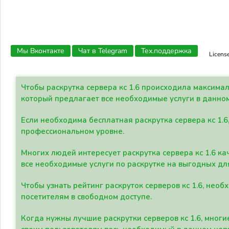
Мы Вконтакте
Чат в Telegram
Тех.поддержка
Licens
Чтобы раскрутка сервера кс 1.6 происходила максима
который предлагает все необходимые услуги в данно
Если необходима бесплатная раскрутка сервера кс 1.6
профессиональном уровне.
Многих людей интересует раскрутка сервера кс 1.6 ка
все необходимые услуги по раскрутке на выгодных дл
Чтобы узнать рейтинг раскруток серверов кс 1.6, не
посетителям в свободном доступе.
Когда нужны лучшие раскрутки серверов кс 1.6, мно