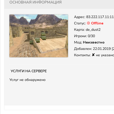
Основная информация
Адрес:
83.222.117.11:1
Статус:
☉ Offline
Карта: de_dust2
Игроки: 0/30
Мод:
Неизвестно
Добавлен: 22.01.2019 [2
✘
Контакты:
не указан
Услуги на сервере
Услуг не обнаружено