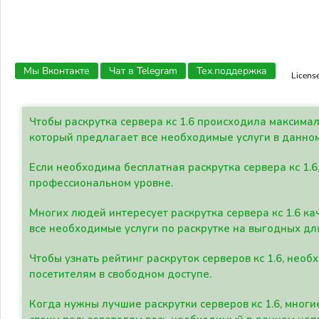
Мы Вконтакте
Чат в Telegram
Тех.поддержка
Licens
Чтобы раскрутка сервера кс 1.6 происходила максима
который предлагает все необходимые услуги в данно
Если необходима бесплатная раскрутка сервера кс 1.6
профессиональном уровне.
Многих людей интересует раскрутка сервера кс 1.6 ка
все необходимые услуги по раскрутке на выгодных дл
Чтобы узнать рейтинг раскруток серверов кс 1.6, не
посетителям в свободном доступе.
Когда нужны лучшие раскрутки серверов кс 1.6, мно