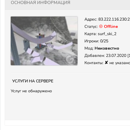
Основная информация
Адрес:
83.222.116.230:
Статус:
☉ Offline
Карта: surf_ski_2
Игроки: 0/25
Мод:
Неизвестно
Добавлен: 23.07.2020 [1
✘
Контакты:
не указан
Услуги на сервере
Услуг не обнаружено