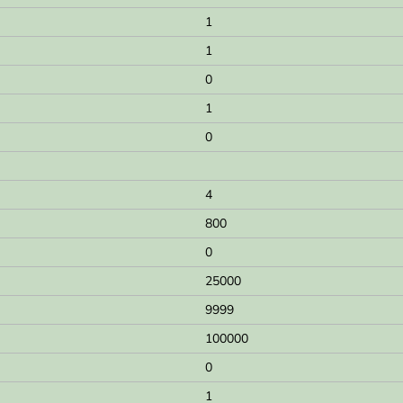
1
1
0
1
0
4
800
0
25000
9999
100000
0
1