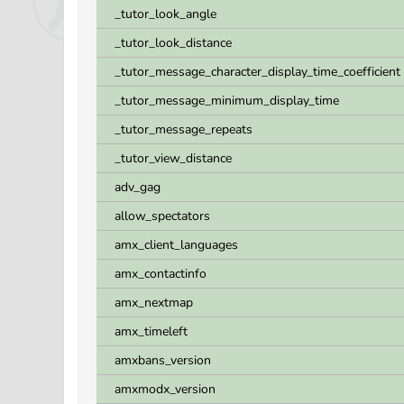
_tutor_look_angle
_tutor_look_distance
_tutor_message_character_display_time_coefficient
_tutor_message_minimum_display_time
_tutor_message_repeats
_tutor_view_distance
adv_gag
allow_spectators
amx_client_languages
amx_contactinfo
amx_nextmap
amx_timeleft
amxbans_version
amxmodx_version