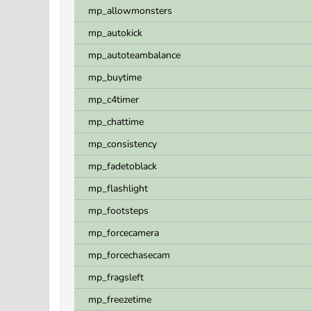
mp_allowmonsters
mp_autokick
mp_autoteambalance
mp_buytime
mp_c4timer
mp_chattime
mp_consistency
mp_fadetoblack
mp_flashlight
mp_footsteps
mp_forcecamera
mp_forcechasecam
mp_fragsleft
mp_freezetime