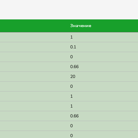
Значение
1
0.1
0
0.66
20
0
1
1
0.66
0
0