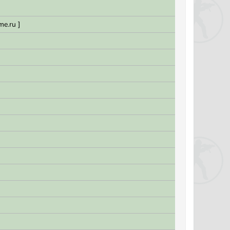
me.ru ]