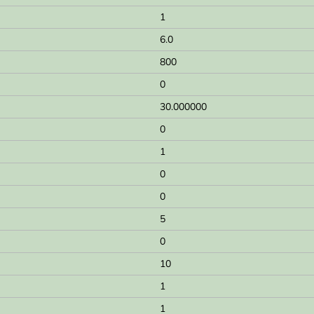
1
6.0
800
0
30.000000
0
1
0
0
5
0
10
1
1