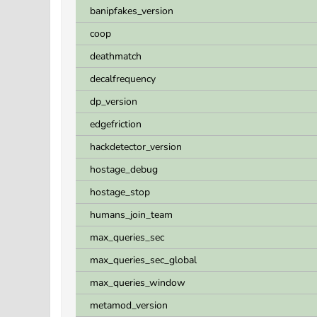
banipfakes_version
coop
deathmatch
decalfrequency
dp_version
edgefriction
hackdetector_version
hostage_debug
hostage_stop
humans_join_team
max_queries_sec
max_queries_sec_global
max_queries_window
metamod_version