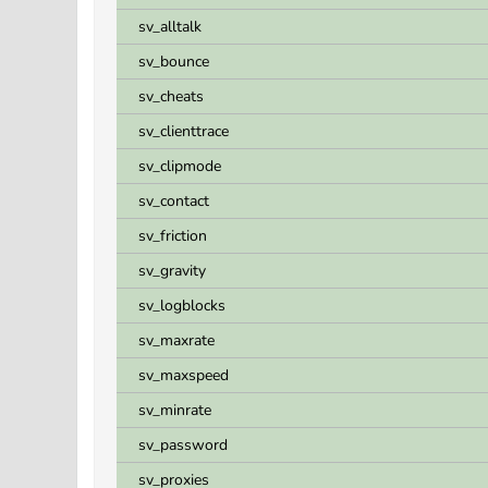
sv_alltalk
sv_bounce
sv_cheats
sv_clienttrace
sv_clipmode
sv_contact
sv_friction
sv_gravity
sv_logblocks
sv_maxrate
sv_maxspeed
sv_minrate
sv_password
sv_proxies