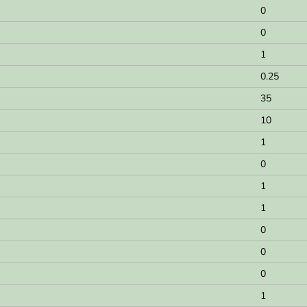
0
0
1
0.25
35
10
1
0
1
1
0
0
0
1