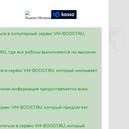
ться в популярный сервис VM-BOOST.RU,
.RU, где все работы выполняются на высоком
ься в сервис VM-BOOST.RU, который оказывает
данная информация предоставляется всем
сервис VM-BOOST.RU, который предлагает
атиться в сервис VM-BOOST.RU, который