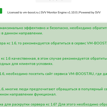
Licensed to vm-boost.ru | SVV Monitor Engine v1.10.0 | Powered by SVV
а максимально эффективно и безопасно, необходимо обрати
 в данном направлении.
ра кс 1.6, то рекомендуется обратиться в сервис VM-BOOST
кс 1.6 качественная, в этом случае рекомендуется обратит
одных для клиентов условиях.
 1.6, необходимо посетить сайт сервиса VM-BOOST.RU, где 
1.6, многие люди предпочитают обращаться в популярный 
анном направлении функционал.
а для раскрутки сервера кс 1.6? Для этого необходимо обр