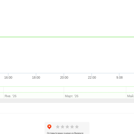
16:00
18:00
20:00
22:00
9.08
Янв. '26
Март. '26
Май.