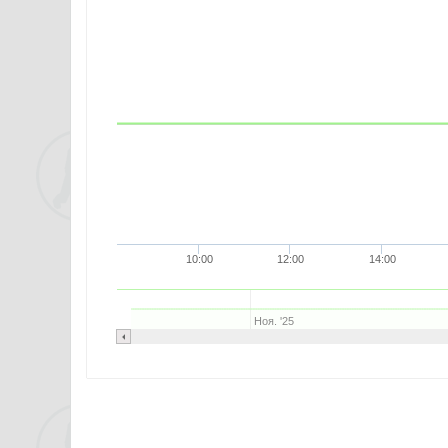
10:00
12:00
14:00
Ноя. '25