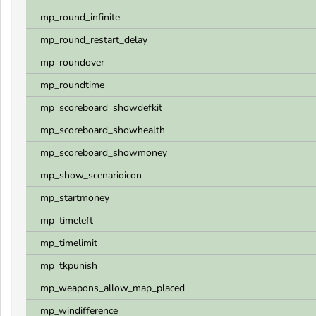
mp_round_infinite
mp_round_restart_delay
mp_roundover
mp_roundtime
mp_scoreboard_showdefkit
mp_scoreboard_showhealth
mp_scoreboard_showmoney
mp_show_scenarioicon
mp_startmoney
mp_timeleft
mp_timelimit
mp_tkpunish
mp_weapons_allow_map_placed
mp_windifference