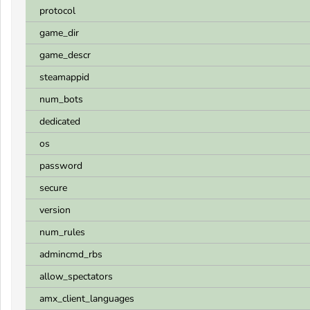
protocol
game_dir
game_descr
steamappid
num_bots
dedicated
os
password
secure
version
num_rules
admincmd_rbs
allow_spectators
amx_client_languages