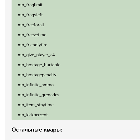
mp_fraglimit
mp_fragsleft
mp_freeforall
mp_freezetime
mp_friendlyfire
mp_give_player_c4
mp_hostage_hurtable
mp_hostagepenalty
mp_infinite_ammo
mp_infinite_grenades
mp_item_staytime
mp_kickpercent
Остальные квары: