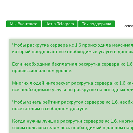
Мы Вконтакте
Чат в Telegram
Тех.поддержка
Licens
Чтобы раскрутка сервера кс 1.6 происходила максима
который предлагает все необходимые услуги в данно
Если необходима бесплатная раскрутка сервера кс 1.6
профессиональном уровне.
Многих людей интересует раскрутка сервера кс 1.6 ка
все необходимые услуги по раскрутке на выгодных дл
Чтобы узнать рейтинг раскруток серверов кс 1.6, не
посетителям в свободном доступе.
Когда нужны лучшие раскрутки серверов кс 1.6, мно
своим пользователям весь необходимый в данном нап