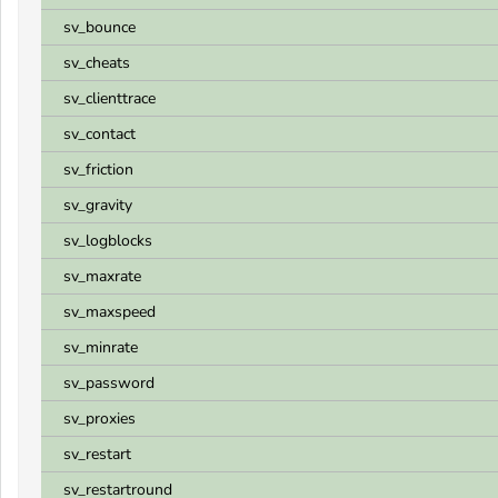
sv_bounce
sv_cheats
sv_clienttrace
sv_contact
sv_friction
sv_gravity
sv_logblocks
sv_maxrate
sv_maxspeed
sv_minrate
sv_password
sv_proxies
sv_restart
sv_restartround