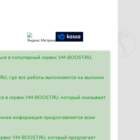
ться в популярный сервис VM-BOOST.RU,
.RU, где все работы выполняются на высоком
ься в сервис VM-BOOST.RU, который оказывает
данная информация предоставляется всем
сервис VM-BOOST.RU, который предлагает