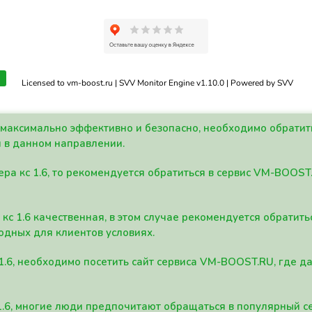
Licensed to vm-boost.ru | SVV Monitor Engine v1.10.0 | Powered by SVV
а максимально эффективно и безопасно, необходимо обрати
 в данном направлении.
ра кс 1.6, то рекомендуется обратиться в сервис VM-BOOST
кс 1.6 качественная, в этом случае рекомендуется обратит
одных для клиентов условиях.
 1.6, необходимо посетить сайт сервиса VM-BOOST.RU, где 
1.6, многие люди предпочитают обращаться в популярный 