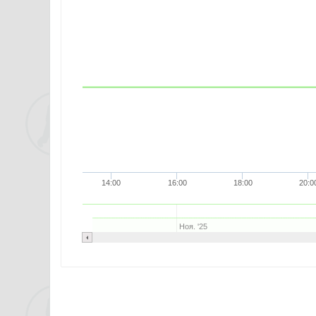
14:00
16:00
18:00
20:0
Ноя. '25