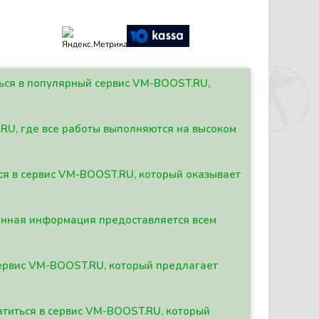
ться в популярный сервис VM-BOOST.RU,
.RU, где все работы выполняются на высоком
ься в сервис VM-BOOST.RU, который оказывает
данная информация предоставляется всем
сервис VM-BOOST.RU, который предлагает
атиться в сервис VM-BOOST.RU, который