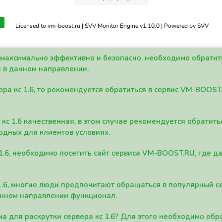
Licensed to vm-boost.ru | SVV Monitor Engine v1.10.0 | Powered by SVV
а максимально эффективно и безопасно, необходимо обрати
 в данном направлении.
ра кс 1.6, то рекомендуется обратиться в сервис VM-BOOST
кс 1.6 качественная, в этом случае рекомендуется обратит
одных для клиентов условиях.
 1.6, необходимо посетить сайт сервиса VM-BOOST.RU, где 
1.6, многие люди предпочитают обращаться в популярный 
анном направлении функционал.
а для раскрутки сервера кс 1.6? Для этого необходимо обр