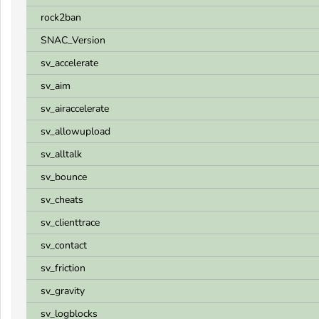
rock2ban
SNAC_Version
sv_accelerate
sv_aim
sv_airaccelerate
sv_allowupload
sv_alltalk
sv_bounce
sv_cheats
sv_clienttrace
sv_contact
sv_friction
sv_gravity
sv_logblocks