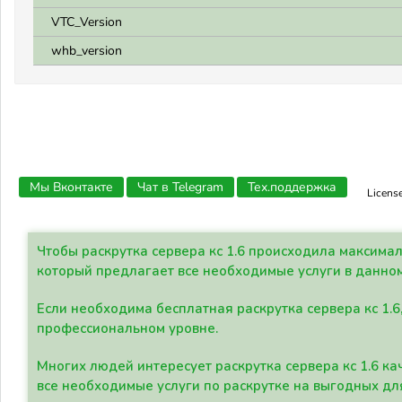
VTC_Version
whb_version
Мы Вконтакте
Чат в Telegram
Тех.поддержка
Licens
Чтобы раскрутка сервера кс 1.6 происходила максима
который предлагает все необходимые услуги в данно
Если необходима бесплатная раскрутка сервера кс 1.6
профессиональном уровне.
Многих людей интересует раскрутка сервера кс 1.6 ка
все необходимые услуги по раскрутке на выгодных дл