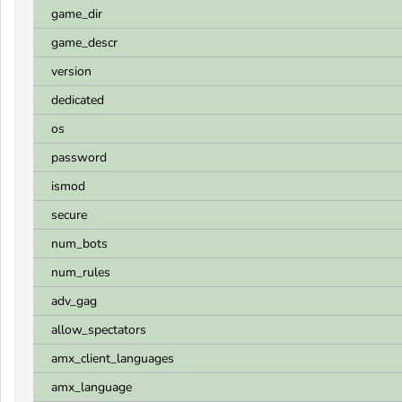
game_dir
game_descr
version
dedicated
os
password
ismod
secure
num_bots
num_rules
adv_gag
allow_spectators
amx_client_languages
amx_language