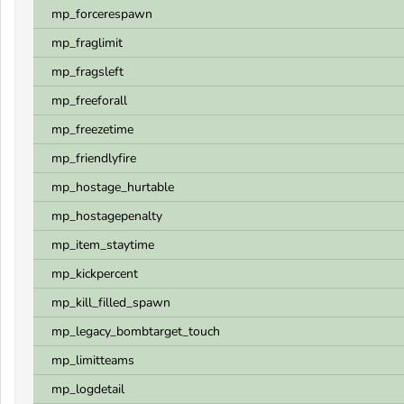
mp_forcerespawn
mp_fraglimit
mp_fragsleft
mp_freeforall
mp_freezetime
mp_friendlyfire
mp_hostage_hurtable
mp_hostagepenalty
mp_item_staytime
mp_kickpercent
mp_kill_filled_spawn
mp_legacy_bombtarget_touch
mp_limitteams
mp_logdetail