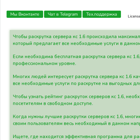
Мы Вконтакте
Чат в Telegram
Тех.поддержка
Licens
Чтобы раскрутка сервера кс 1.6 происходила максима
который предлагает все необходимые услуги в данно
Если необходима бесплатная раскрутка сервера кс 1.6
профессиональном уровне.
Многих людей интересует раскрутка сервера кс 1.6 ка
все необходимые услуги по раскрутке на выгодных дл
Чтобы узнать рейтинг раскруток серверов кс 1.6, не
посетителям в свободном доступе.
Когда нужны лучшие раскрутки серверов кс 1.6, мно
своим пользователям весь необходимый в данном нап
Ищете, где находится эффективная программа для рас