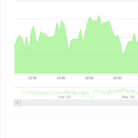
12:00
14:00
16:00
18:00
Ноя. '25
Янв. '26