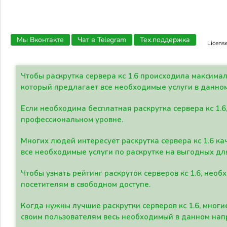
Мы Вконтакте
Чат в Telegram
Тех.поддержка
Licens
Чтобы раскрутка сервера кс 1.6 происходила максима
который предлагает все необходимые услуги в данно
Если необходима бесплатная раскрутка сервера кс 1.6
профессиональном уровне.
Многих людей интересует раскрутка сервера кс 1.6 ка
все необходимые услуги по раскрутке на выгодных дл
Чтобы узнать рейтинг раскруток серверов кс 1.6, не
посетителям в свободном доступе.
Когда нужны лучшие раскрутки серверов кс 1.6, мно
своим пользователям весь необходимый в данном нап