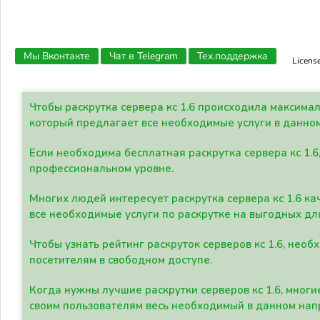
Мы Вконтакте
Чат в Telegram
Тех.поддержка
Licens
Чтобы раскрутка сервера кс 1.6 происходила максима
который предлагает все необходимые услуги в данно
Если необходима бесплатная раскрутка сервера кс 1.6
профессиональном уровне.
Многих людей интересует раскрутка сервера кс 1.6 ка
все необходимые услуги по раскрутке на выгодных дл
Чтобы узнать рейтинг раскруток серверов кс 1.6, не
посетителям в свободном доступе.
Когда нужны лучшие раскрутки серверов кс 1.6, мно
своим пользователям весь необходимый в данном нап