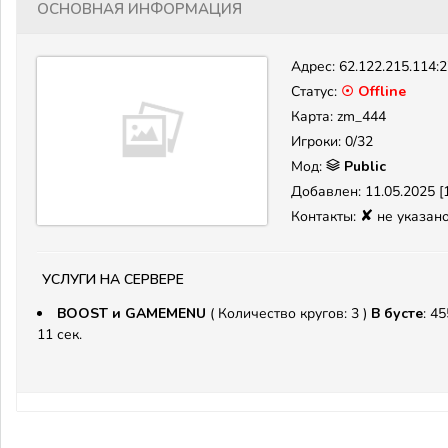
Основная информация
Адрес:
62.122.215.114:
Статус:
☉ Offline
Карта: zm_444
Игроки: 0/32
Мод:
Public
Добавлен: 11.05.2025 [1
✘
Контакты:
не указан
Услуги на сервере
BOOST и GAMEMENU
( Количество кругов: 3 )
В бусте
: 45
11 сек.