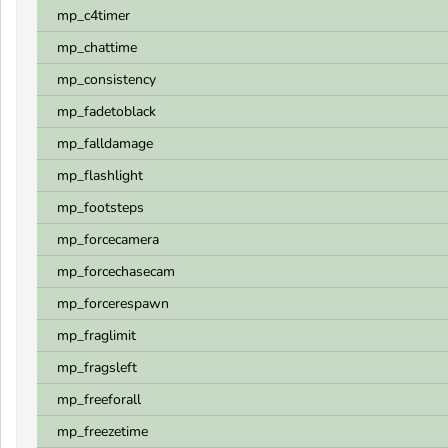
mp_c4timer
mp_chattime
mp_consistency
mp_fadetoblack
mp_falldamage
mp_flashlight
mp_footsteps
mp_forcecamera
mp_forcechasecam
mp_forcerespawn
mp_fraglimit
mp_fragsleft
mp_freeforall
mp_freezetime