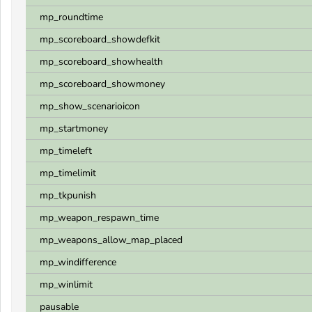
mp_roundtime
mp_scoreboard_showdefkit
mp_scoreboard_showhealth
mp_scoreboard_showmoney
mp_show_scenarioicon
mp_startmoney
mp_timeleft
mp_timelimit
mp_tkpunish
mp_weapon_respawn_time
mp_weapons_allow_map_placed
mp_windifference
mp_winlimit
pausable