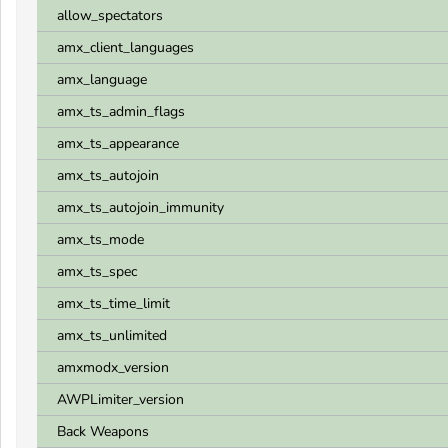
allow_spectators
amx_client_languages
amx_language
amx_ts_admin_flags
amx_ts_appearance
amx_ts_autojoin
amx_ts_autojoin_immunity
amx_ts_mode
amx_ts_spec
amx_ts_time_limit
amx_ts_unlimited
amxmodx_version
AWPLimiter_version
Back Weapons