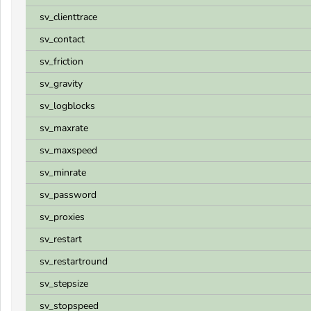
sv_clienttrace
sv_contact
sv_friction
sv_gravity
sv_logblocks
sv_maxrate
sv_maxspeed
sv_minrate
sv_password
sv_proxies
sv_restart
sv_restartround
sv_stepsize
sv_stopspeed