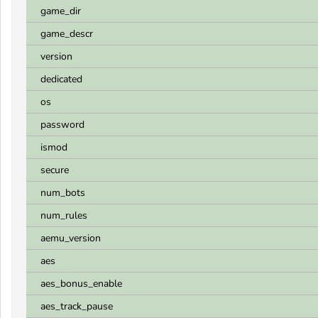
game_dir
game_descr
version
dedicated
os
password
ismod
secure
num_bots
num_rules
aemu_version
aes
aes_bonus_enable
aes_track_pause