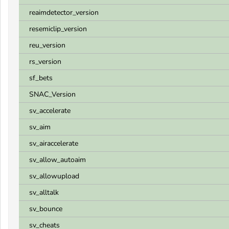
reaimdetector_version
resemiclip_version
reu_version
rs_version
sf_bets
SNAC_Version
sv_accelerate
sv_aim
sv_airaccelerate
sv_allow_autoaim
sv_allowupload
sv_alltalk
sv_bounce
sv_cheats