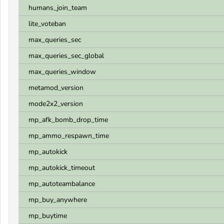
humans_join_team
lite_voteban
max_queries_sec
max_queries_sec_global
max_queries_window
metamod_version
mode2x2_version
mp_afk_bomb_drop_time
mp_ammo_respawn_time
mp_autokick
mp_autokick_timeout
mp_autoteambalance
mp_buy_anywhere
mp_buytime