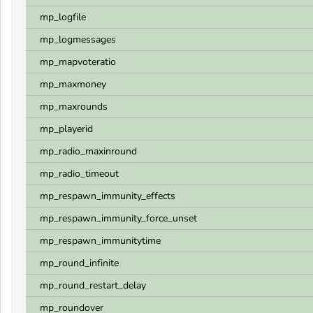
mp_logfile
mp_logmessages
mp_mapvoteratio
mp_maxmoney
mp_maxrounds
mp_playerid
mp_radio_maxinround
mp_radio_timeout
mp_respawn_immunity_effects
mp_respawn_immunity_force_unset
mp_respawn_immunitytime
mp_round_infinite
mp_round_restart_delay
mp_roundover