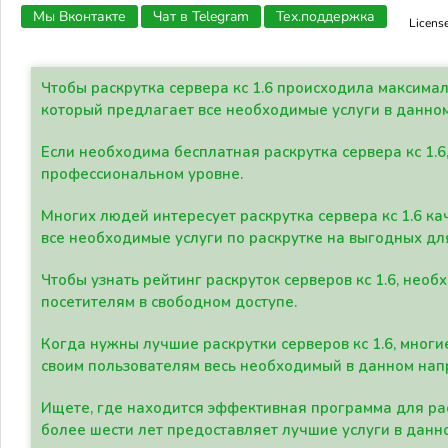
Мы Вконтакте
Чат в Telegram
Тех.поддержка
Licens
Чтобы раскрутка сервера кс 1.6 происходила максима
который предлагает все необходимые услуги в данно
Если необходима бесплатная раскрутка сервера кс 1.6
профессиональном уровне.
Многих людей интересует раскрутка сервера кс 1.6 ка
все необходимые услуги по раскрутке на выгодных дл
Чтобы узнать рейтинг раскруток серверов кс 1.6, не
посетителям в свободном доступе.
Когда нужны лучшие раскрутки серверов кс 1.6, мно
своим пользователям весь необходимый в данном нап
Ищете, где находится эффективная программа для рас
более шести лет предоставляет лучшие услуги в данн