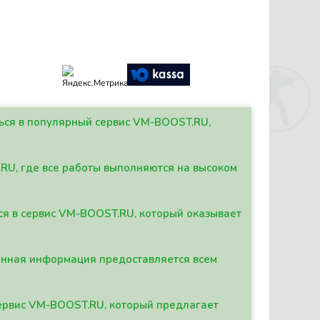
ться в популярный сервис VM-BOOST.RU,
.RU, где все работы выполняются на высоком
ься в сервис VM-BOOST.RU, который оказывает
данная информация предоставляется всем
сервис VM-BOOST.RU, который предлагает