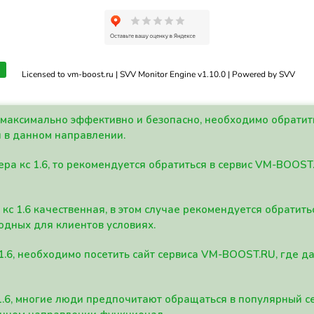
Licensed to vm-boost.ru | SVV Monitor Engine v1.10.0 | Powered by SVV
а максимально эффективно и безопасно, необходимо обрати
 в данном направлении.
ра кс 1.6, то рекомендуется обратиться в сервис VM-BOOST
кс 1.6 качественная, в этом случае рекомендуется обратит
одных для клиентов условиях.
 1.6, необходимо посетить сайт сервиса VM-BOOST.RU, где 
1.6, многие люди предпочитают обращаться в популярный 