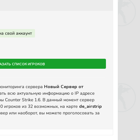
на свой аккаунт
азать список игроков
мониторинга сервера
Новый Сервер от
ать всю актуальную информацию о IP адресе
ы Counter Strike 1.6. В данный момент сервер
 0 игроков из 32 возможных, на карте
de_airstrip
вер или наоборот, вы можете проголосовать за