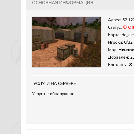
Основная информация
Адрес:
62.12
Статус:
☉ Off
Карта: de_airs
Игроки: 0/32
Мод:
Неизве
Добавлен: 21
✘
Контакты:
Услуги на сервере
Услуг не обнаружено