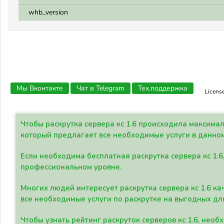
whb_version
Мы Вконтакте
Чат в Telegram
Тех.поддержка
Licens
Чтобы раскрутка сервера кс 1.6 происходила максима
который предлагает все необходимые услуги в данно
Если необходима бесплатная раскрутка сервера кс 1.6
профессиональном уровне.
Многих людей интересует раскрутка сервера кс 1.6 ка
все необходимые услуги по раскрутке на выгодных дл
Чтобы узнать рейтинг раскруток серверов кс 1.6, не