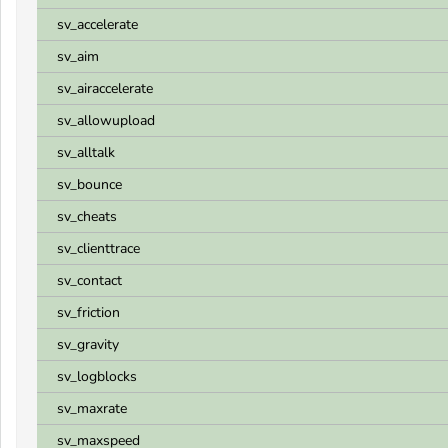
sv_accelerate
sv_aim
sv_airaccelerate
sv_allowupload
sv_alltalk
sv_bounce
sv_cheats
sv_clienttrace
sv_contact
sv_friction
sv_gravity
sv_logblocks
sv_maxrate
sv_maxspeed