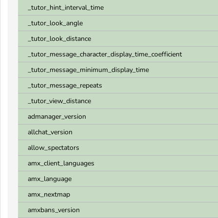
_tutor_hint_interval_time
_tutor_look_angle
_tutor_look_distance
_tutor_message_character_display_time_coefficient
_tutor_message_minimum_display_time
_tutor_message_repeats
_tutor_view_distance
admanager_version
allchat_version
allow_spectators
amx_client_languages
amx_language
amx_nextmap
amxbans_version