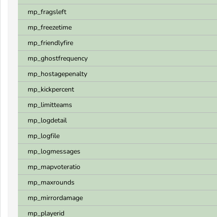
mp_fragsleft
mp_freezetime
mp_friendlyfire
mp_ghostfrequency
mp_hostagepenalty
mp_kickpercent
mp_limitteams
mp_logdetail
mp_logfile
mp_logmessages
mp_mapvoteratio
mp_maxrounds
mp_mirrordamage
mp_playerid