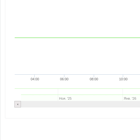
04:00
06:00
08:00
10:00
Ноя. '25
Янв. '26