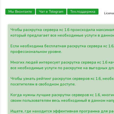
Мы Вконтакте
Чат в Telegram
Тех.поддержка
Licens
Чтобы раскрутка сервера кс 1.6 происходила максима
который предлагает все необходимые услуги в данно
Если необходима бесплатная раскрутка сервера кс 1.6
профессиональном уровне.
Многих людей интересует раскрутка сервера кс 1.6 ка
все необходимые услуги по раскрутке на выгодных дл
Чтобы узнать рейтинг раскруток серверов кс 1.6, не
посетителям в свободном доступе.
Когда нужны лучшие раскрутки серверов кс 1.6, мно
своим пользователям весь необходимый в данном нап
Ищете, где находится эффективная программа для рас