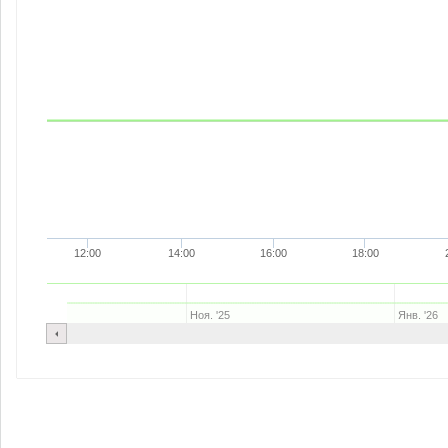
12:00
14:00
16:00
18:00
Ноя. '25
Янв. '26