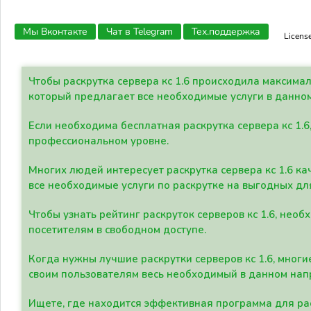
Мы Вконтакте
Чат в Telegram
Тех.поддержка
Licens
Чтобы раскрутка сервера кс 1.6 происходила максима
который предлагает все необходимые услуги в данно
Если необходима бесплатная раскрутка сервера кс 1.6
профессиональном уровне.
Многих людей интересует раскрутка сервера кс 1.6 ка
все необходимые услуги по раскрутке на выгодных дл
Чтобы узнать рейтинг раскруток серверов кс 1.6, не
посетителям в свободном доступе.
Когда нужны лучшие раскрутки серверов кс 1.6, мно
своим пользователям весь необходимый в данном нап
Ищете, где находится эффективная программа для рас