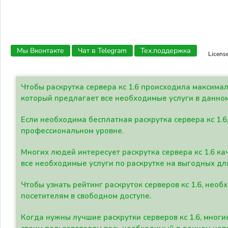
Мы Вконтакте
Чат в Telegram
Тех.поддержка
Licens
Чтобы раскрутка сервера кс 1.6 происходила максима
который предлагает все необходимые услуги в данно
Если необходима бесплатная раскрутка сервера кс 1.6
профессиональном уровне.
Многих людей интересует раскрутка сервера кс 1.6 ка
все необходимые услуги по раскрутке на выгодных дл
Чтобы узнать рейтинг раскруток серверов кс 1.6, не
посетителям в свободном доступе.
Когда нужны лучшие раскрутки серверов кс 1.6, мно