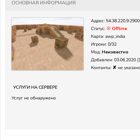
Основная информация
Адрес:
54.38.220.9:290
Статус:
☉ Offline
Карта: awp_india
Игроки: 0/32
Мод:
Неизвестно
Добавлен: 03.06.2020 [1
✘
Контакты:
не указан
Услуги на сервере
Услуг не обнаружено