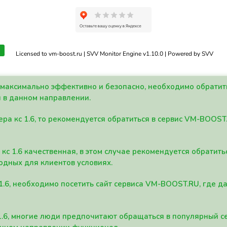
Licensed to vm-boost.ru | SVV Monitor Engine v1.10.0 | Powered by SVV
а максимально эффективно и безопасно, необходимо обрати
 в данном направлении.
ра кс 1.6, то рекомендуется обратиться в сервис VM-BOOST
кс 1.6 качественная, в этом случае рекомендуется обратит
одных для клиентов условиях.
 1.6, необходимо посетить сайт сервиса VM-BOOST.RU, где 
1.6, многие люди предпочитают обращаться в популярный 