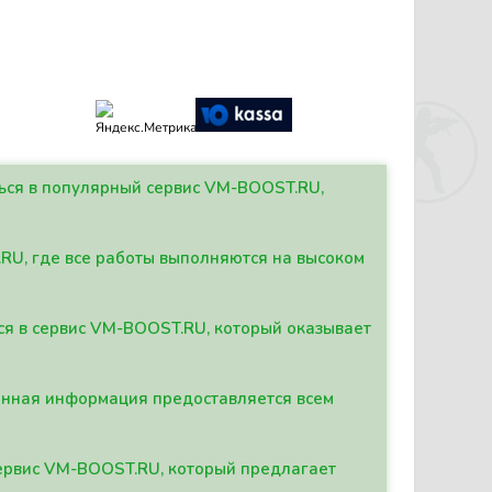
ться в популярный сервис VM-BOOST.RU,
.RU, где все работы выполняются на высоком
ься в сервис VM-BOOST.RU, который оказывает
данная информация предоставляется всем
сервис VM-BOOST.RU, который предлагает