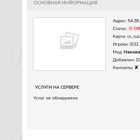
Основная информация
Адрес:
54.38
Статус:
☉ Off
Карта: cs_ru
Игроки: 0/32
Мод:
Неизве
Добавлен: 03
✘
Контакты:
Услуги на сервере
Услуг не обнаружено