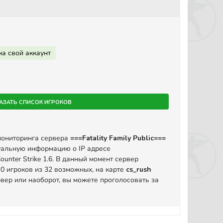
на свой аккаунт
азать список игроков
мониторинга сервера
===Fatality Family Public===
уальную информацию о IP адресе
unter Strike 1.6. В данный момент сервер
 0 игроков из 32 возможных, на карте
cs_rush
вер или наоборот, вы можете проголосовать за