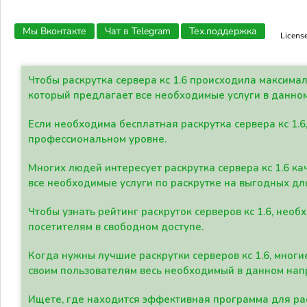
Мы Вконтакте
Чат в Telegram
Тех.поддержка
Licens
Чтобы раскрутка сервера кс 1.6 происходила максима
который предлагает все необходимые услуги в данно
Если необходима бесплатная раскрутка сервера кс 1.6
профессиональном уровне.
Многих людей интересует раскрутка сервера кс 1.6 ка
все необходимые услуги по раскрутке на выгодных дл
Чтобы узнать рейтинг раскруток серверов кс 1.6, не
посетителям в свободном доступе.
Когда нужны лучшие раскрутки серверов кс 1.6, мно
своим пользователям весь необходимый в данном нап
Ищете, где находится эффективная программа для рас