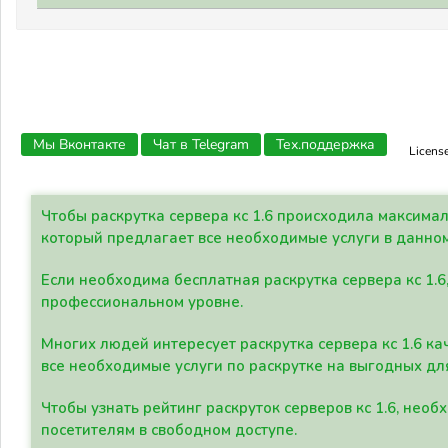
Мы Вконтакте
Чат в Telegram
Тех.поддержка
Licens
Чтобы раскрутка сервера кс 1.6 происходила максима
который предлагает все необходимые услуги в данно
Если необходима бесплатная раскрутка сервера кс 1.6
профессиональном уровне.
Многих людей интересует раскрутка сервера кс 1.6 ка
все необходимые услуги по раскрутке на выгодных дл
Чтобы узнать рейтинг раскруток серверов кс 1.6, не
посетителям в свободном доступе.