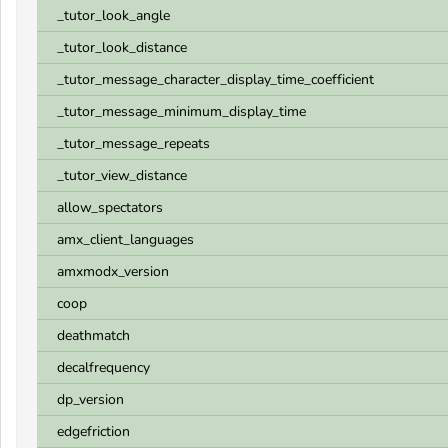
_tutor_look_angle
_tutor_look_distance
_tutor_message_character_display_time_coefficient
_tutor_message_minimum_display_time
_tutor_message_repeats
_tutor_view_distance
allow_spectators
amx_client_languages
amxmodx_version
coop
deathmatch
decalfrequency
dp_version
edgefriction