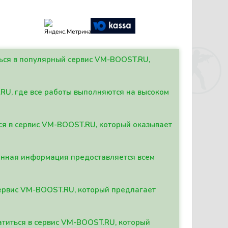
ться в популярный сервис VM-BOOST.RU,
.RU, где все работы выполняются на высоком
ься в сервис VM-BOOST.RU, который оказывает
данная информация предоставляется всем
сервис VM-BOOST.RU, который предлагает
атиться в сервис VM-BOOST.RU, который