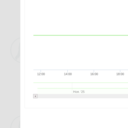
12:00
14:00
16:00
18:00
Ноя. '25