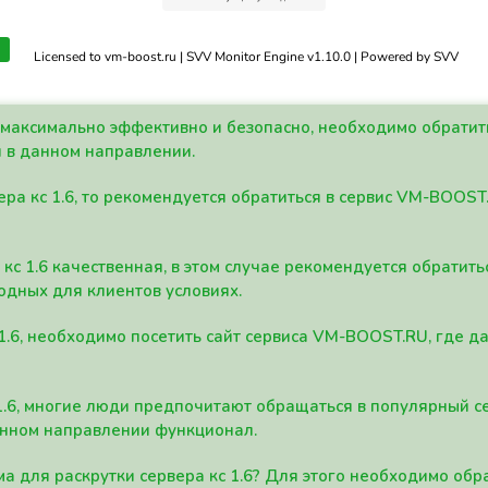
Licensed to vm-boost.ru | SVV Monitor Engine v1.10.0 | Powered by SVV
а максимально эффективно и безопасно, необходимо обрати
 в данном направлении.
ра кс 1.6, то рекомендуется обратиться в сервис VM-BOOST
кс 1.6 качественная, в этом случае рекомендуется обратит
одных для клиентов условиях.
 1.6, необходимо посетить сайт сервиса VM-BOOST.RU, где 
1.6, многие люди предпочитают обращаться в популярный 
анном направлении функционал.
а для раскрутки сервера кс 1.6? Для этого необходимо обр