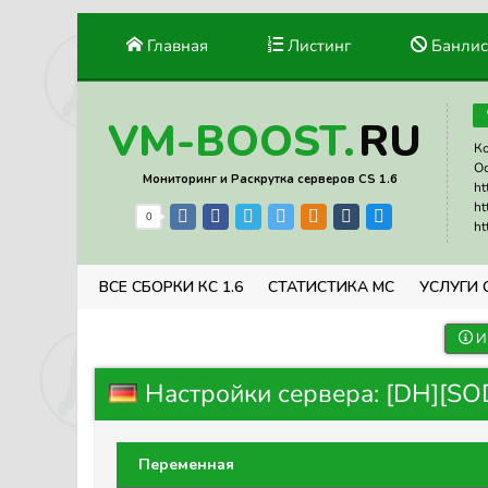
Главная
Листинг
Банлис
RU
VM-BOOST.
Ко
Ос
Мониторинг и Раскрутка серверов CS 1.6
ht
ht
0
ht
ВСЕ СБОРКИ КС 1.6
СТАТИСТИКА МС
УСЛУГИ 
И
Настройки сервера: [DH][SO
Переменная