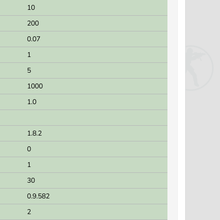
10
200
0.07
1
5
1000
1.0
1.8.2
0
1
30
0.9.582
2