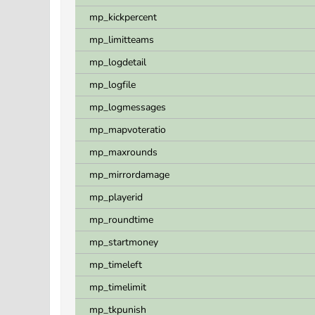
mp_kickpercent
mp_limitteams
mp_logdetail
mp_logfile
mp_logmessages
mp_mapvoteratio
mp_maxrounds
mp_mirrordamage
mp_playerid
mp_roundtime
mp_startmoney
mp_timeleft
mp_timelimit
mp_tkpunish