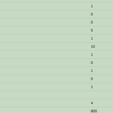
1
0
0
5
1
10
1
0
1
0
1
4
800