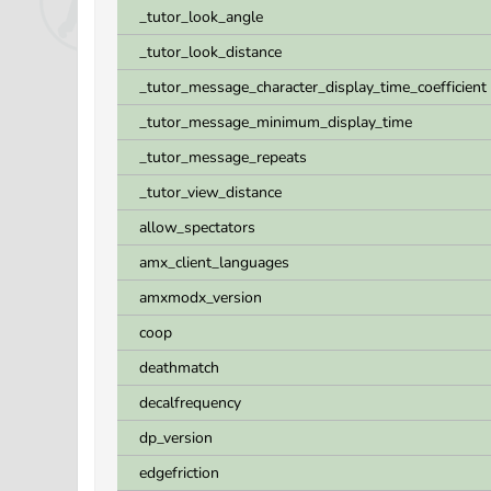
_tutor_look_angle
_tutor_look_distance
_tutor_message_character_display_time_coefficient
_tutor_message_minimum_display_time
_tutor_message_repeats
_tutor_view_distance
allow_spectators
amx_client_languages
amxmodx_version
coop
deathmatch
decalfrequency
dp_version
edgefriction