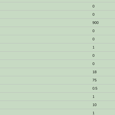
0
0
900
0
0
1
0
0
18
75
0.5
1
10
1