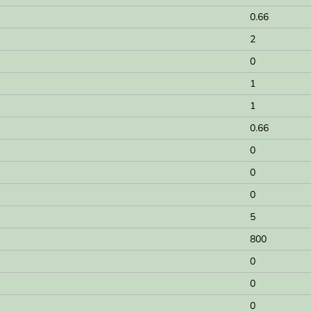
0.66
2
0
1
1
0.66
0
0
0
5
800
0
0
0