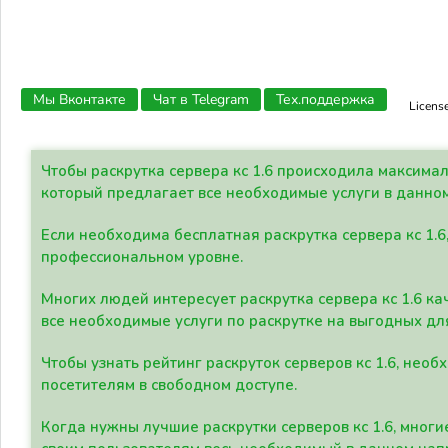
Мы Вконтакте
Чат в Telegram
Тех.поддержка
Licens
Чтобы раскрутка сервера кс 1.6 происходила максима
который предлагает все необходимые услуги в данно
Если необходима бесплатная раскрутка сервера кс 1.6
профессиональном уровне.
Многих людей интересует раскрутка сервера кс 1.6 ка
все необходимые услуги по раскрутке на выгодных дл
Чтобы узнать рейтинг раскруток серверов кс 1.6, не
посетителям в свободном доступе.
Когда нужны лучшие раскрутки серверов кс 1.6, мно