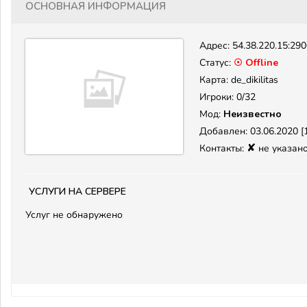
Основная информация
Адрес:
54.38.220.15:29
Статус:
☉ Offline
Карта: de_dikilitas
Игроки: 0/32
Мод:
Неизвестно
Добавлен: 03.06.2020 [1
✘
Контакты:
не указан
Услуги на сервере
Услуг не обнаружено