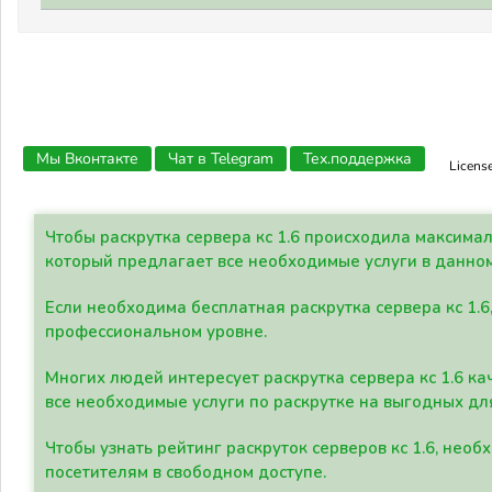
Мы Вконтакте
Чат в Telegram
Тех.поддержка
Licens
Чтобы раскрутка сервера кс 1.6 происходила максима
который предлагает все необходимые услуги в данно
Если необходима бесплатная раскрутка сервера кс 1.6
профессиональном уровне.
Многих людей интересует раскрутка сервера кс 1.6 ка
все необходимые услуги по раскрутке на выгодных дл
Чтобы узнать рейтинг раскруток серверов кс 1.6, не
посетителям в свободном доступе.