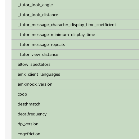
_tutor_look_angle
_tutor_look_distance
_tutor_message_character_display_time_coefficient
_tutor_message_minimum_display_time
_tutor_message_repeats
_tutor_view_distance
allow_spectators
amx_client_languages
amxmodx_version
coop
deathmatch
decalfrequency
dp_version
edgefriction