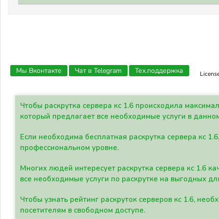
Мы Вконтакте
Чат в Telegram
Тех.поддержка
Licens
Чтобы раскрутка сервера кс 1.6 происходила максима
который предлагает все необходимые услуги в данно
Если необходима бесплатная раскрутка сервера кс 1.6
профессиональном уровне.
Многих людей интересует раскрутка сервера кс 1.6 ка
все необходимые услуги по раскрутке на выгодных дл
Чтобы узнать рейтинг раскруток серверов кс 1.6, не
посетителям в свободном доступе.