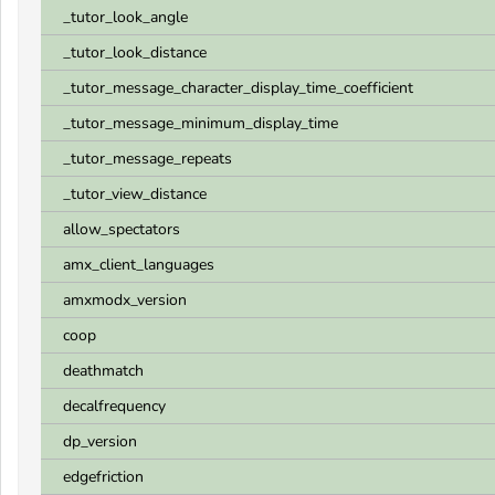
_tutor_look_angle
_tutor_look_distance
_tutor_message_character_display_time_coefficient
_tutor_message_minimum_display_time
_tutor_message_repeats
_tutor_view_distance
allow_spectators
amx_client_languages
amxmodx_version
coop
deathmatch
decalfrequency
dp_version
edgefriction