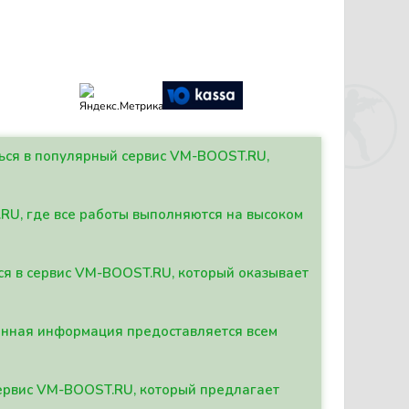
ться в популярный сервис VM-BOOST.RU,
.RU, где все работы выполняются на высоком
ься в сервис VM-BOOST.RU, который оказывает
данная информация предоставляется всем
сервис VM-BOOST.RU, который предлагает