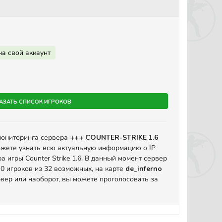
на свой аккаунт
азать список игроков
мониторинга сервера
+++ COUNTER-STRIKE 1.6
жете узнать всю актуальную информацию о IP
а игры Counter Strike 1.6. В данный момент сервер
 0 игроков из 32 возможных, на карте
de_inferno
вер или наоборот, вы можете проголосовать за