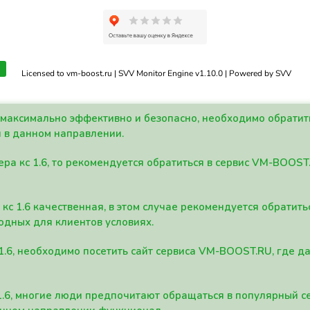
Licensed to vm-boost.ru | SVV Monitor Engine v1.10.0 | Powered by SVV
а максимально эффективно и безопасно, необходимо обрати
 в данном направлении.
ра кс 1.6, то рекомендуется обратиться в сервис VM-BOOST
кс 1.6 качественная, в этом случае рекомендуется обратит
одных для клиентов условиях.
 1.6, необходимо посетить сайт сервиса VM-BOOST.RU, где 
1.6, многие люди предпочитают обращаться в популярный 