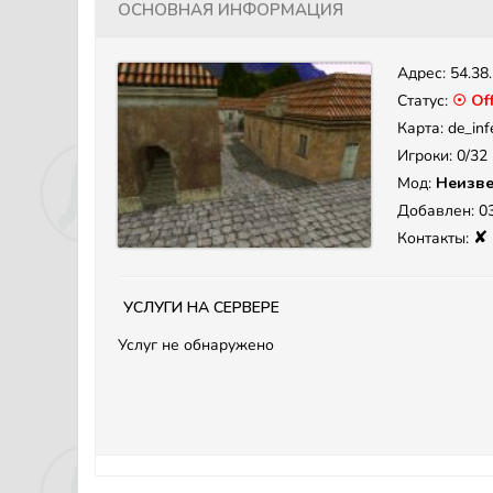
Основная информация
Адрес:
54.38
Статус:
☉ Off
Карта: de_inf
Игроки: 0/32
Мод:
Неизве
Добавлен: 03
✘
Контакты:
Услуги на сервере
Услуг не обнаружено