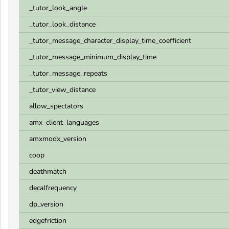
_tutor_look_angle
_tutor_look_distance
_tutor_message_character_display_time_coefficient
_tutor_message_minimum_display_time
_tutor_message_repeats
_tutor_view_distance
allow_spectators
amx_client_languages
amxmodx_version
coop
deathmatch
decalfrequency
dp_version
edgefriction