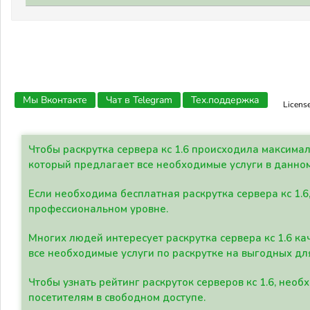
Мы Вконтакте
Чат в Telegram
Тех.поддержка
Licens
Чтобы раскрутка сервера кс 1.6 происходила максима
который предлагает все необходимые услуги в данно
Если необходима бесплатная раскрутка сервера кс 1.6
профессиональном уровне.
Многих людей интересует раскрутка сервера кс 1.6 ка
все необходимые услуги по раскрутке на выгодных дл
Чтобы узнать рейтинг раскруток серверов кс 1.6, не
посетителям в свободном доступе.