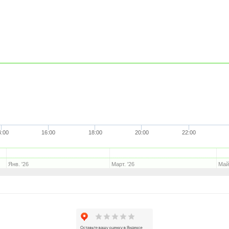
4:00
16:00
18:00
20:00
22:00
Янв. '26
Март. '26
Май.