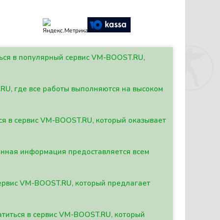
ться в популярный сервис VM-BOOST.RU,
.RU, где все работы выполняются на высоком
ься в сервис VM-BOOST.RU, который оказывает
данная информация предоставляется всем
сервис VM-BOOST.RU, который предлагает
атиться в сервис VM-BOOST.RU, который