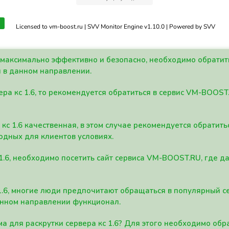
Licensed to vm-boost.ru | SVV Monitor Engine v1.10.0 | Powered by SVV
а максимально эффективно и безопасно, необходимо обрати
 в данном направлении.
ра кс 1.6, то рекомендуется обратиться в сервис VM-BOOST
кс 1.6 качественная, в этом случае рекомендуется обратит
одных для клиентов условиях.
 1.6, необходимо посетить сайт сервиса VM-BOOST.RU, где 
1.6, многие люди предпочитают обращаться в популярный 
анном направлении функционал.
а для раскрутки сервера кс 1.6? Для этого необходимо обр