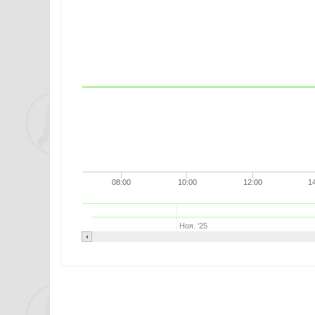
08:00
10:00
12:00
1
Ноя. '25