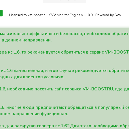
Licensed to vm-boost.ru | SVV Monitor Engine v1.10.0 | Powered by SVV
а максимально эффективно и безопасно, необходимо обрати
 в данном направлении.
ра кс 1.6, то рекомендуется обратиться в сервис VM-BOOST
кс 1.6 качественная, в этом случае рекомендуется обратит
одных для клиентов условиях.
 1.6, необходимо посетить сайт сервиса VM-BOOST.RU, где 
1.6, многие люди предпочитают обращаться в популярный 
анном направлении функционал.
а для раскрутки сервера кс 1.6? Для этого необходимо обр