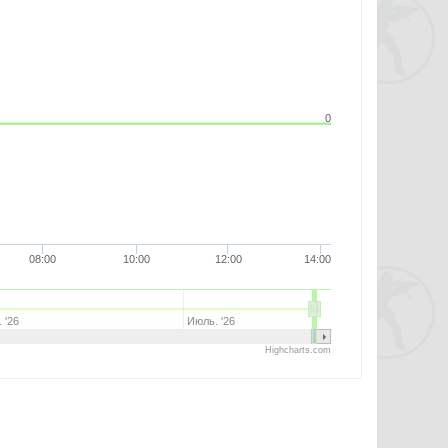
0
08:00
10:00
12:00
14:00
 '26
Июль. '26
Highcharts.com