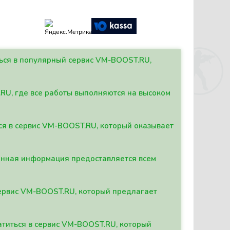
ться в популярный сервис VM-BOOST.RU,
.RU, где все работы выполняются на высоком
ься в сервис VM-BOOST.RU, который оказывает
данная информация предоставляется всем
сервис VM-BOOST.RU, который предлагает
атиться в сервис VM-BOOST.RU, который