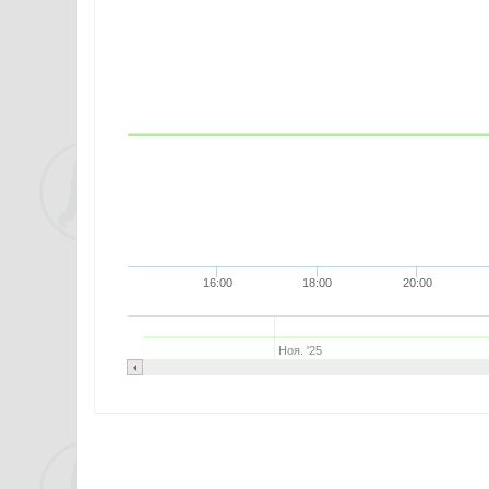
16:00
18:00
20:00
Ноя. '25