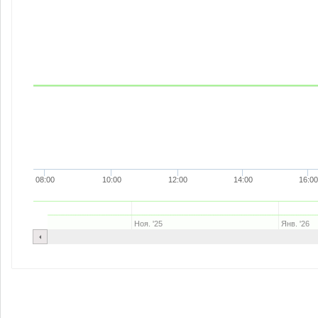
08:00
10:00
12:00
14:00
16:00
Ноя. '25
Янв. '26