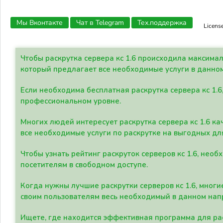
Мы Вконтакте
Чат в Telegram
Тех.поддержка
Licens
Чтобы раскрутка сервера кс 1.6 происходила максима
который предлагает все необходимые услуги в данно
Если необходима бесплатная раскрутка сервера кс 1.6
профессиональном уровне.
Многих людей интересует раскрутка сервера кс 1.6 ка
все необходимые услуги по раскрутке на выгодных дл
Чтобы узнать рейтинг раскруток серверов кс 1.6, не
посетителям в свободном доступе.
Когда нужны лучшие раскрутки серверов кс 1.6, мно
своим пользователям весь необходимый в данном нап
Ищете, где находится эффективная программа для рас