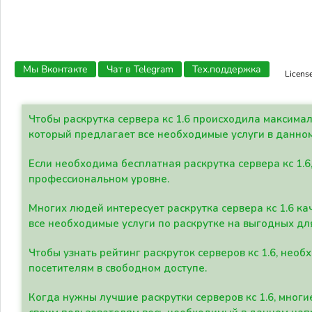
Мы Вконтакте
Чат в Telegram
Тех.поддержка
Licens
Чтобы раскрутка сервера кс 1.6 происходила максима
который предлагает все необходимые услуги в данно
Если необходима бесплатная раскрутка сервера кс 1.6
профессиональном уровне.
Многих людей интересует раскрутка сервера кс 1.6 ка
все необходимые услуги по раскрутке на выгодных дл
Чтобы узнать рейтинг раскруток серверов кс 1.6, не
посетителям в свободном доступе.
Когда нужны лучшие раскрутки серверов кс 1.6, мно