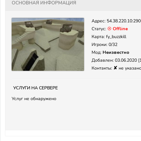
Основная информация
Адрес:
54.38.220.10:29
Статус:
☉ Offline
Карта: fy_buzzkill
Игроки: 0/32
Мод:
Неизвестно
Добавлен: 03.06.2020 [1
✘
Контакты:
не указан
Услуги на сервере
Услуг не обнаружено