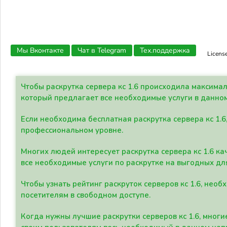
Мы Вконтакте
Чат в Telegram
Тех.поддержка
Licens
Чтобы раскрутка сервера кс 1.6 происходила максима
который предлагает все необходимые услуги в данно
Если необходима бесплатная раскрутка сервера кс 1.6
профессиональном уровне.
Многих людей интересует раскрутка сервера кс 1.6 ка
все необходимые услуги по раскрутке на выгодных дл
Чтобы узнать рейтинг раскруток серверов кс 1.6, не
посетителям в свободном доступе.
Когда нужны лучшие раскрутки серверов кс 1.6, мно