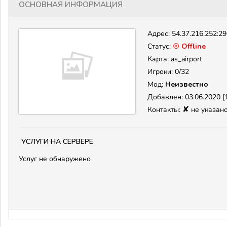
Основная информация
Адрес:
54.37.216.252:2
Статус:
☉ Offline
Карта: as_airport
Игроки: 0/32
Мод:
Неизвестно
Добавлен: 03.06.2020 [1
✘
Контакты:
не указан
Услуги на сервере
Услуг не обнаружено