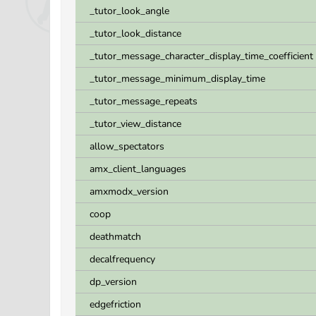
_tutor_look_angle
_tutor_look_distance
_tutor_message_character_display_time_coefficient
_tutor_message_minimum_display_time
_tutor_message_repeats
_tutor_view_distance
allow_spectators
amx_client_languages
amxmodx_version
coop
deathmatch
decalfrequency
dp_version
edgefriction