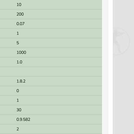
10
200
0.07
1
5
1000
1.0
1.8.2
0
1
30
0.9.582
2