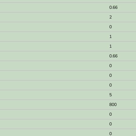
0.66
2
0
1
1
0.66
0
0
0
5
800
0
0
0