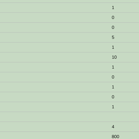
1
0
0
5
1
10
1
0
1
0
1
4
800