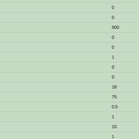
0
0
900
0
0
1
0
0
18
75
0.5
1
10
1