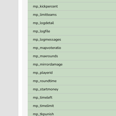
mp_kickpercent
mp_limitteams
mp_logdetail
mp_logfile
mp_logmessages
mp_mapvoteratio
mp_maxrounds
mp_mirrordamage
mp_playerid
mp_roundtime
mp_startmoney
mp_timeleft
mp_timelimit
mp_tkpunish