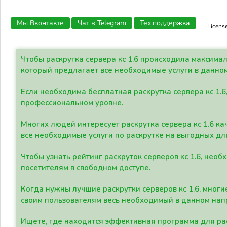
Мы Вконтакте
Чат в Telegram
Тех.поддержка
Licens
Чтобы раскрутка сервера кс 1.6 происходила максима
который предлагает все необходимые услуги в данно
Если необходима бесплатная раскрутка сервера кс 1.6
профессиональном уровне.
Многих людей интересует раскрутка сервера кс 1.6 ка
все необходимые услуги по раскрутке на выгодных дл
Чтобы узнать рейтинг раскруток серверов кс 1.6, не
посетителям в свободном доступе.
Когда нужны лучшие раскрутки серверов кс 1.6, мно
своим пользователям весь необходимый в данном нап
Ищете, где находится эффективная программа для рас